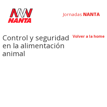
Jornadas
NANTA
Control y seguridad
Volver a la home
en la alimentación
animal