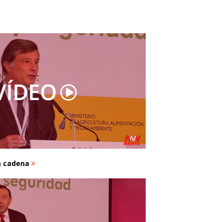
la cadena