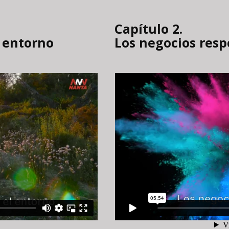
Capítulo 2.
l entorno
Los negocios res