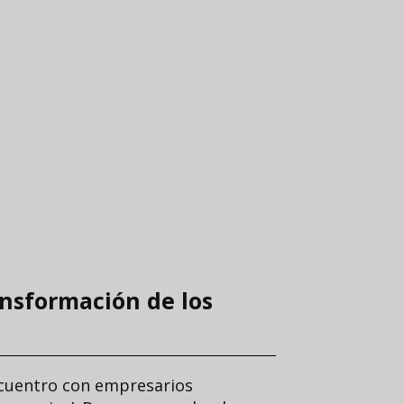
ansformación de los
ncuentro con empresarios