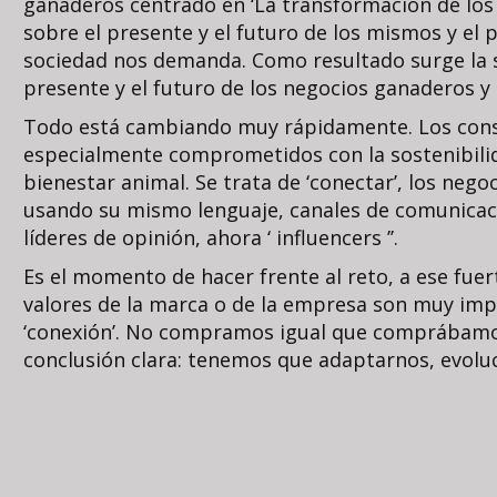
ganaderos centrado en ‘La transformación de los
sobre el presente y el futuro de los mismos y el
sociedad nos demanda. Como resultado surge la s
presente y el futuro de los negocios ganaderos y
Todo está cambiando muy rápidamente. Los con
especialmente comprometidos con la sostenibilid
bienestar animal. Se trata de ‘conectar’, los neg
usando su mismo lenguaje, canales de comunicaci
líderes de opinión, ahora ‘ influencers ’’.
Es el momento de hacer frente al reto, a ese fue
valores de la marca o de la empresa son muy imp
‘conexión’. No compramos igual que comprábamos
conclusión clara: tenemos que adaptarnos, evolu