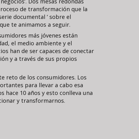
 negocios’. Dos mesas redondas
 proceso de transformación que la
erie documental ‘ sobre el
 que te animamos a seguir.
sumidores más jóvenes están
ad, el medio ambiente y el
ocios han de ser capaces de conectar
ón y a través de sus propios
rte reto de los consumidores. Los
ortantes para llevar a cabo esa
 hace 10 años y esto conlleva una
cionar y transformarnos.